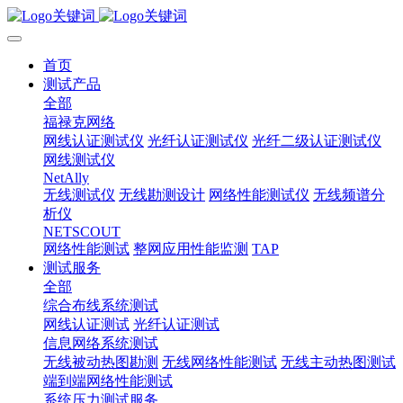
首页
测试产品
全部
福禄克网络
网线认证测试仪
光纤认证测试仪
光纤二级认证测试仪
网线测试仪
NetAlly
无线测试仪
无线勘测设计
网络性能测试仪
无线频谱分
析仪
NETSCOUT
网络性能测试
整网应用性能监测
TAP
测试服务
全部
综合布线系统测试
网线认证测试
光纤认证测试
信息网络系统测试
无线被动热图勘测
无线网络性能测试
无线主动热图测试
端到端网络性能测试
系统压力测试服务