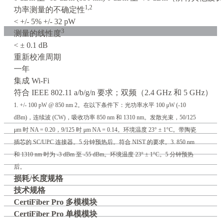
1,2
功率测量的不确定性
< +/- 5% +/- 32 pW
3
测量的线性度
< ± 0.1 dB
重新校准周期
一年
集成 Wi-Fi
符合 IEEE 802.11 a/b/g/n 要求；双频（2.4 GHz 和 5 GHz）
1. +/- 100 pW @ 850 nm 2。在以下条件下：光功率水平 100 μW (-10
dBm)，连续波 (CW)，吸收功率 850 nm 和 1310 nm。发散光束，50/125
μm 时 NA = 0.20，9/125 时 μm NA = 0.14。环境温度 23° ± 1°C。带陶瓷
插芯的 SC/UPC 连接器。5 分钟预热后。符合 NIST 的要求。3. 850 nm
和 1310 nm 时为 -3 dBm 至 -55 dBm。环境温度 23° ± 1°C。5 分钟预热
后。
损耗/长度规格
技术规格
CertiFiber Pro 多模模块
CertiFiber Pro 单模模块