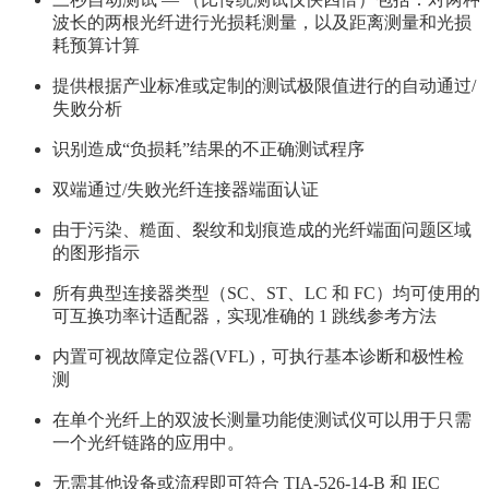
波长的两根光纤进行光损耗测量，以及距离测量和光损
耗预算计算
提供根据产业标准或定制的测试极限值进行的自动通过/
失败分析
识别造成“负损耗”结果的不正确测试程序
双端通过/失败光纤连接器端面认证
由于污染、糙面、裂纹和划痕造成的光纤端面问题区域
的图形指示
所有典型连接器类型（SC、ST、LC 和 FC）均可使用的
可互换功率计适配器，实现准确的 1 跳线参考方法
内置可视故障定位器(VFL)，可执行基本诊断和极性检
测
在单个光纤上的双波长测量功能使测试仪可以用于只需
一个光纤链路的应用中。
无需其他设备或流程即可符合 TIA-526-14-B 和 IEC