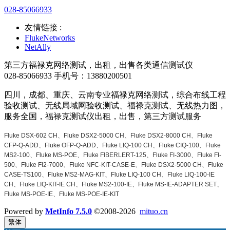
028-85066933
友情链接 :
FlukeNetworks
NetAlly
第三方福禄克网络测试，出租，出售各类通信测试仪
028-85066933 手机号：13880200501
四川，成都、重庆、云南专业福禄克网络测试，综合布线工程
验收测试、无线局域网验收测试、福禄克测试、无线热力图，
服务全国，福禄克测试仪出租，出售，第三方测试服务
Fluke DSX-602 CH、Fluke DSX2-5000 CH、Fluke DSX2-8000 CH、Fluke
CFP-Q-ADD、Fluke OFP-Q-ADD、Fluke LIQ-100 CH、Fluke CIQ-100、Fluke
MS2-100、Fluke MS-POE、Fluke FIBERLERT-125、Fluke FI-3000、Fluke FI-
500、Fluke FI2-7000、Fluke NFC-KIT-CASE-E、Fluke DSX2-5000 CH、Fluke
CASE-TS100、Fluke MS2-MAG-KIT、Fluke LIQ-100 CH、Fluke LIQ-100-IE
CH、Fluke LIQ-KIT-IE CH、Fluke MS2-100-IE、Fluke MS-IE-ADAPTER SET、
Fluke MS-POE-IE、Fluke MS-POE-IE-KIT
Powered by
MetInfo 7.5.0
©2008-2026
mituo.cn
繁体