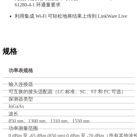
61280-4-1 环通量要求
利用集成 Wi-Fi 可轻松地将结果上传到 LinkWare Live
规格
功率表规格
输入连接器
可互换的接头适配器（LC 标准、SC、ST 和 FC 可选）
探测器类型
InGaAs
波长
850 nm、1300 nm、1310 nm、1550 nm
功率测量范围
0 dBm 至 -65 dBm (850 nm) 0 dBm 至 -70 dBm（所有其他