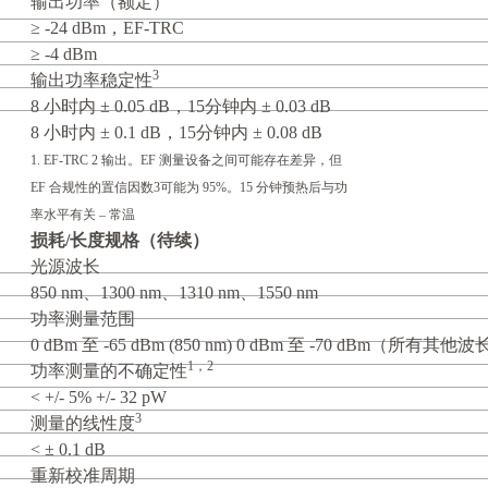
输出功率（额定）
≥ -24 dBm，EF-TRC
≥ -4 dBm
3
输出功率稳定性
8 小时内 ± 0.05 dB，15分钟内 ± 0.03 dB
8 小时内 ± 0.1 dB，15分钟内 ± 0.08 dB
1. EF-TRC 2 输出。EF 测量设备之间可能存在差异，但
EF 合规性的置信因数3可能为 95%。15 分钟预热后与功
率水平有关 – 常温
损耗/长度规格（待续）
光源波长
850 nm、1300 nm、1310 nm、1550 nm
功率测量范围
0 dBm 至 -65 dBm (850 nm) 0 dBm 至 -70 dBm（所有其他
1，2
功率测量的不确定性
< +/- 5% +/- 32 pW
3
测量的线性度
< ± 0.1 dB
重新校准周期