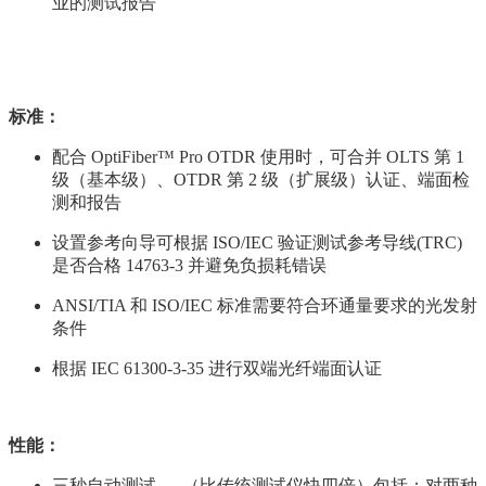
业的测试报告
标准：
配合 OptiFiber™ Pro OTDR 使用时，可合并 OLTS 第 1
级（基本级）、OTDR 第 2 级（扩展级）认证、端面检
测和报告
设置参考向导可根据 ISO/IEC 验证测试参考导线(TRC)
是否合格 14763-3 并避免负损耗错误
ANSI/TIA 和 ISO/IEC 标准需要符合环通量要求的光发射
条件
根据 IEC 61300-3-35 进行双端光纤端面认证
性能：
三秒自动测试 — （比传统测试仪快四倍）包括：对两种