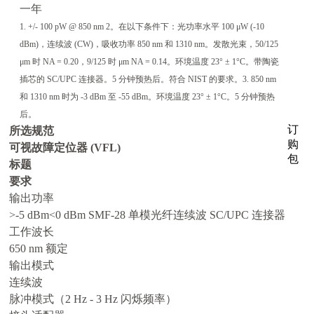
一年
1. +/- 100 pW @ 850 nm 2。在以下条件下：光功率水平 100 μW (-10
dBm)，连续波 (CW)，吸收功率 850 nm 和 1310 nm。发散光束，50/125
μm 时 NA = 0.20，9/125 时 μm NA = 0.14。环境温度 23° ± 1°C。带陶瓷
插芯的 SC/UPC 连接器。5 分钟预热后。符合 NIST 的要求。3. 850 nm
和 1310 nm 时为 -3 dBm 至 -55 dBm。环境温度 23° ± 1°C。5 分钟预热
后。
订
所选规范
购
可视故障定位器 (VFL)
包
标题
要求
输出功率
>-5 dBm<0 dBm SMF-28 单模光纤连续波 SC/UPC 连接器
工作波长
650 nm 额定
输出模式
连续波
脉冲模式（2 Hz - 3 Hz 闪烁频率）