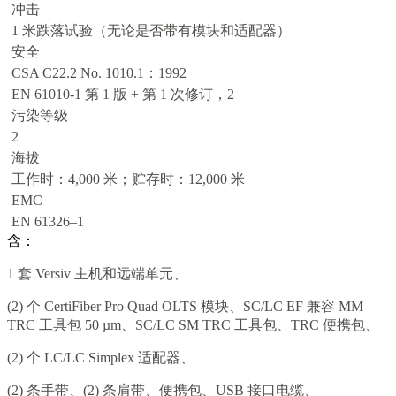
冲击
1 米跌落试验（无论是否带有模块和适配器）
安全
CSA C22.2 No. 1010.1：1992
EN 61010-1 第 1 版 + 第 1 次修订，2
污染等级
2
海拔
工作时：4,000 米；贮存时：12,000 米
EMC
EN 61326–1
含：
1 套 Versiv 主机和远端单元、
(2) 个 CertiFiber Pro Quad OLTS 模块、SC/LC EF 兼容 MM
TRC 工具包 50 µm、SC/LC SM TRC 工具包、TRC 便携包、
(2) 个 LC/LC Simplex 适配器、
(2) 条手带、(2) 条肩带、便携包、USB 接口电缆、