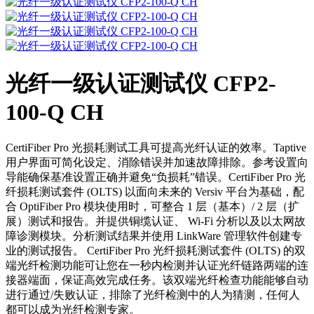
光纤一级认证测试仪 CFP2-
100-Q CH
CertiFiber Pro 光损耗测试工具可提高光纤认证的效率。Taptive
用户界面可简化设定、消除错误并加速故障排除。参考设置向
导能确保基准设置正确并避免“负损耗”错误。CertiFiber Pro 光
纤损耗测试套件 (OLTS) 以面向未来的 Versiv 平台为基础，配
合 OptiFiber Pro 模块使用时，可整合 1 层（基本）/ 2 层（扩
展）测试和报告。并提供铜缆认证、 Wi-Fi 分析以及以太网故
障诊测模块。分析测试结果并使用 LinkWare 管理软件创建专
业的测试报告。 CertiFiber Pro 光纤损耗测试套件 (OLTS) 的双
端光纤检测功能可让您在一秒内检测并认证光纤链路两端的连
接器端面，保证高效完成任务。该双端光纤检查功能能够自动
进行通过/失败认证，排除了光纤检测中的人为猜测，任何人
都可以成为光纤检测专家。