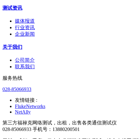
测试资讯
媒体报道
行业资讯
企业新闻
关于我们
公司简介
联系我们
服务热线
028-85066933
友情链接 :
FlukeNetworks
NetAlly
第三方福禄克网络测试，出租，出售各类通信测试仪
028-85066933 手机号：13880200501