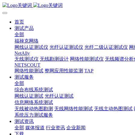
首页
测试产品
全部
福禄克网络
网线认证测试仪
光纤认证测试仪
光纤二级认证测试仪
网
NetAlly
无线测试仪
无线勘测设计
网络性能测试仪
无线频谱分析
NETSCOUT
网络性能测试
整网应用性能监测
TAP
测试服务
全部
综合布线系统测试
网线认证测试
光纤认证测试
信息网络系统测试
无线被动热图勘测
无线网络性能测试
无线主动热图测试
系统压力测试服务
测试资讯
全部
媒体报道
行业资讯
企业新闻
下载