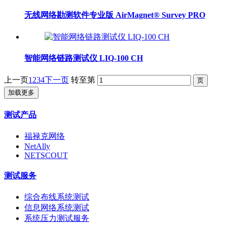
无线网络勘测软件专业版 AirMagnet® Survey PRO
智能网络链路测试仪 LIQ-100 CH
上一页
1
2
3
4
下一页
转至第
加载更多
测试产品
福禄克网络
NetAlly
NETSCOUT
测试服务
综合布线系统测试
信息网络系统测试
系统压力测试服务