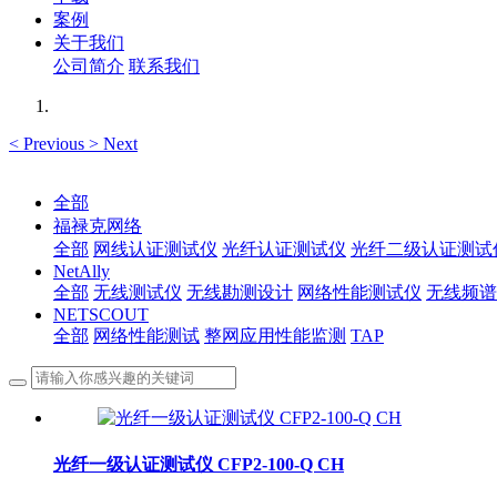
案例
关于我们
公司简介
联系我们
<
Previous
>
Next
全部
福禄克网络
全部
网线认证测试仪
光纤认证测试仪
光纤二级认证测试
NetAlly
全部
无线测试仪
无线勘测设计
网络性能测试仪
无线频谱
NETSCOUT
全部
网络性能测试
整网应用性能监测
TAP
光纤一级认证测试仪 CFP2-100-Q CH