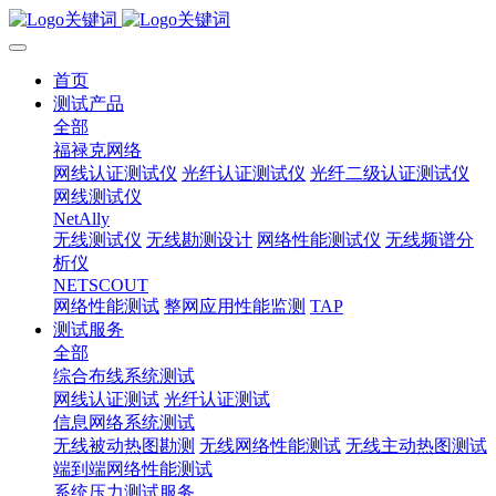
首页
测试产品
全部
福禄克网络
网线认证测试仪
光纤认证测试仪
光纤二级认证测试仪
网线测试仪
NetAlly
无线测试仪
无线勘测设计
网络性能测试仪
无线频谱分
析仪
NETSCOUT
网络性能测试
整网应用性能监测
TAP
测试服务
全部
综合布线系统测试
网线认证测试
光纤认证测试
信息网络系统测试
无线被动热图勘测
无线网络性能测试
无线主动热图测试
端到端网络性能测试
系统压力测试服务