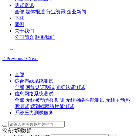
测试资讯
全部
媒体报道
行业资讯
企业新闻
下载
案例
关于我们
公司简介
联系我们
<
Previous
>
Next
全部
综合布线系统测试
全部
网线认证测试
光纤认证测试
信息网络系统测试
全部
无线被动热图勘测
无线网络性能测试
无线主动热
图测试
端到端网络性能测试
系统压力测试服务
没有找到数据