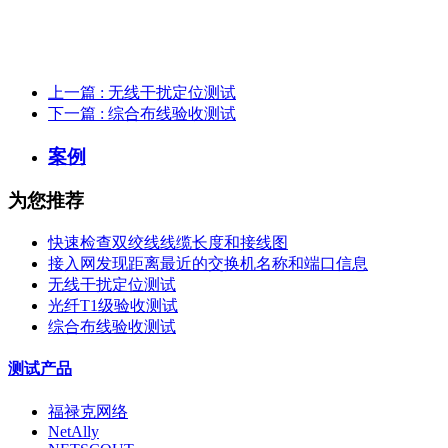
上一篇
: 无线干扰定位测试
下一篇
: 综合布线验收测试
案例
为您推荐
快速检查双绞线线缆长度和接线图
接入网发现距离最近的交换机名称和端口信息
无线干扰定位测试
光纤T1级验收测试
综合布线验收测试
测试产品
福禄克网络
NetAlly