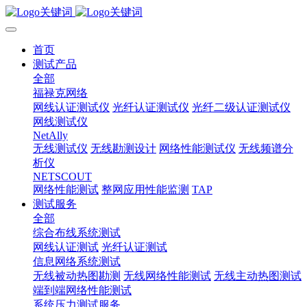
首页
测试产品
全部
福禄克网络
网线认证测试仪
光纤认证测试仪
光纤二级认证测试仪
网线测试仪
NetAlly
无线测试仪
无线勘测设计
网络性能测试仪
无线频谱分
析仪
NETSCOUT
网络性能测试
整网应用性能监测
TAP
测试服务
全部
综合布线系统测试
网线认证测试
光纤认证测试
信息网络系统测试
无线被动热图勘测
无线网络性能测试
无线主动热图测试
端到端网络性能测试
系统压力测试服务