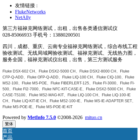
友情链接 :
FlukeNetworks
NetAlly
第三方福禄克网络测试，出租，出售各类通信测试仪
028-85066933 手机号：13880200501
四川，成都、重庆、云南专业福禄克网络测试，综合布线工程
验收测试、无线局域网验收测试、福禄克测试、无线热力图，
服务全国，福禄克测试仪出租，出售，第三方测试服务
Fluke DSX-602 CH、Fluke DSX2-5000 CH、Fluke DSX2-8000 CH、Fluke
CFP-Q-ADD、Fluke OFP-Q-ADD、Fluke LIQ-100 CH、Fluke CIQ-100、Fluke
MS2-100、Fluke MS-POE、Fluke FIBERLERT-125、Fluke FI-3000、Fluke FI-
500、Fluke FI2-7000、Fluke NFC-KIT-CASE-E、Fluke DSX2-5000 CH、Fluke
CASE-TS100、Fluke MS2-MAG-KIT、Fluke LIQ-100 CH、Fluke LIQ-100-IE
CH、Fluke LIQ-KIT-IE CH、Fluke MS2-100-IE、Fluke MS-IE-ADAPTER SET、
Fluke MS-POE-IE、Fluke MS-POE-IE-KIT
Powered by
MetInfo 7.5.0
©2008-2026
mituo.cn
繁体
首页
产品