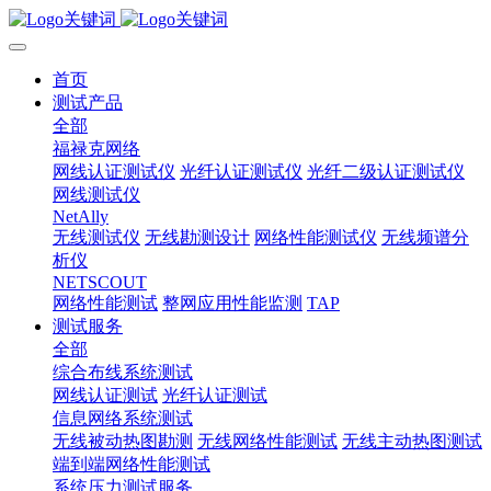
首页
测试产品
全部
福禄克网络
网线认证测试仪
光纤认证测试仪
光纤二级认证测试仪
网线测试仪
NetAlly
无线测试仪
无线勘测设计
网络性能测试仪
无线频谱分
析仪
NETSCOUT
网络性能测试
整网应用性能监测
TAP
测试服务
全部
综合布线系统测试
网线认证测试
光纤认证测试
信息网络系统测试
无线被动热图勘测
无线网络性能测试
无线主动热图测试
端到端网络性能测试
系统压力测试服务